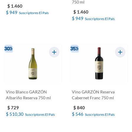
750 ml
$ 1.460
$ 1.460
$ 949
Suscriptores El País
$ 949
Suscriptores El País
Vino Blanco GARZÓN
Vino GARZÓN Reserva
Albariño Reserva 750 ml
Cabernet Franc 750 ml
$ 729
$ 840
$ 510,30
$ 546
Suscriptores El País
Suscriptores El País