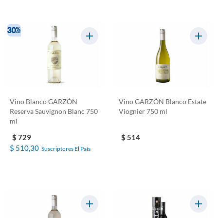
Vino Blanco GARZÓN
Vino GARZÓN Blanco Estate
Reserva Sauvignon Blanc 750
Viognier 750 ml
ml
$ 729
$ 514
$ 510,30
Suscriptores El País