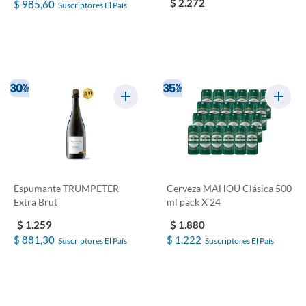
$ 2.272
$ 985,60
Suscriptores El País
Espumante TRUMPETER
Cerveza MAHOU Clásica 500
Extra Brut
ml pack X 24
$ 1.259
$ 1.880
$ 881,30
$ 1.222
Suscriptores El País
Suscriptores El País