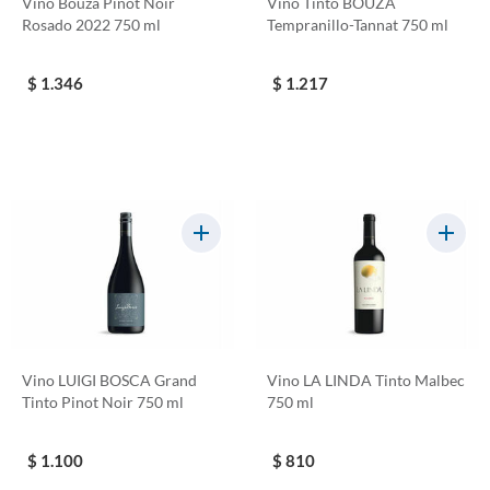
Vino Bouza Pinot Noir
Vino Tinto BOUZA
Rosado 2022 750 ml
Tempranillo-Tannat 750 ml
$ 1.346
$ 1.217
Vino LUIGI BOSCA Grand
Vino LA LINDA Tinto Malbec
Tinto Pinot Noir 750 ml
750 ml
$ 1.100
$ 810