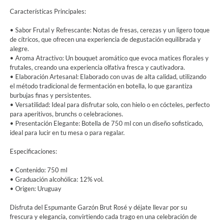
Características Principales:
• Sabor Frutal y Refrescante: Notas de fresas, cerezas y un ligero toque
de cítricos, que ofrecen una experiencia de degustación equilibrada y
alegre.
• Aroma Atractivo: Un bouquet aromático que evoca matices florales y
frutales, creando una experiencia olfativa fresca y cautivadora.
• Elaboración Artesanal: Elaborado con uvas de alta calidad, utilizando
el método tradicional de fermentación en botella, lo que garantiza
burbujas finas y persistentes.
• Versatilidad: Ideal para disfrutar solo, con hielo o en cócteles, perfecto
para aperitivos, brunchs o celebraciones.
• Presentación Elegante: Botella de 750 ml con un diseño sofisticado,
ideal para lucir en tu mesa o para regalar.
Especificaciones:
• Contenido: 750 ml
• Graduación alcohólica: 12% vol.
• Origen: Uruguay
Disfruta del Espumante Garzón Brut Rosé y déjate llevar por su
frescura y elegancia, convirtiendo cada trago en una celebración de