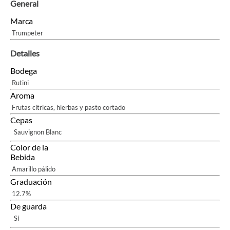
General
Marca
Trumpeter
Detalles
Bodega
Rutini
Aroma
Frutas cítricas, hierbas y pasto cortado
Cepas
Sauvignon Blanc
Color de la
Bebida
Amarillo pálido
Graduación
12.7%
De guarda
Sí