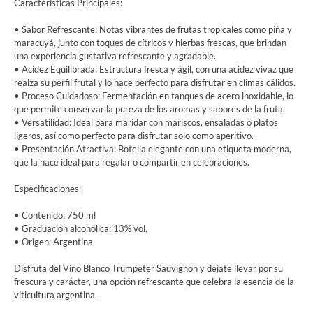
Características Principales:
• Sabor Refrescante: Notas vibrantes de frutas tropicales como piña y
maracuyá, junto con toques de cítricos y hierbas frescas, que brindan
una experiencia gustativa refrescante y agradable.
• Acidez Equilibrada: Estructura fresca y ágil, con una acidez vivaz que
realza su perfil frutal y lo hace perfecto para disfrutar en climas cálidos.
• Proceso Cuidadoso: Fermentación en tanques de acero inoxidable, lo
que permite conservar la pureza de los aromas y sabores de la fruta.
• Versatilidad: Ideal para maridar con mariscos, ensaladas o platos
ligeros, así como perfecto para disfrutar solo como aperitivo.
• Presentación Atractiva: Botella elegante con una etiqueta moderna,
que la hace ideal para regalar o compartir en celebraciones.
Especificaciones:
• Contenido: 750 ml
• Graduación alcohólica: 13% vol.
• Origen: Argentina
Disfruta del Vino Blanco Trumpeter Sauvignon y déjate llevar por su
frescura y carácter, una opción refrescante que celebra la esencia de la
viticultura argentina.