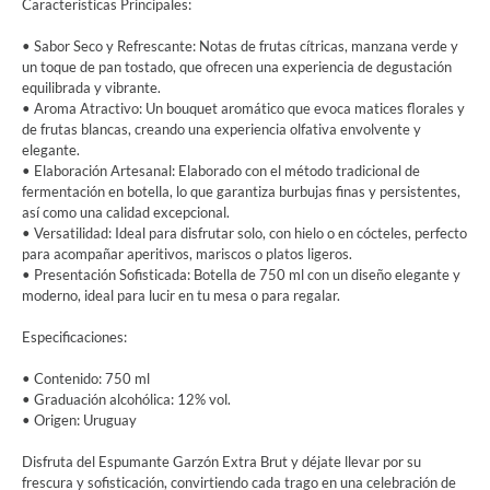
Características Principales:
• Sabor Seco y Refrescante: Notas de frutas cítricas, manzana verde y
un toque de pan tostado, que ofrecen una experiencia de degustación
equilibrada y vibrante.
• Aroma Atractivo: Un bouquet aromático que evoca matices florales y
de frutas blancas, creando una experiencia olfativa envolvente y
elegante.
• Elaboración Artesanal: Elaborado con el método tradicional de
fermentación en botella, lo que garantiza burbujas finas y persistentes,
así como una calidad excepcional.
• Versatilidad: Ideal para disfrutar solo, con hielo o en cócteles, perfecto
para acompañar aperitivos, mariscos o platos ligeros.
• Presentación Sofisticada: Botella de 750 ml con un diseño elegante y
moderno, ideal para lucir en tu mesa o para regalar.
Especificaciones:
• Contenido: 750 ml
• Graduación alcohólica: 12% vol.
• Origen: Uruguay
Disfruta del Espumante Garzón Extra Brut y déjate llevar por su
frescura y sofisticación, convirtiendo cada trago en una celebración de