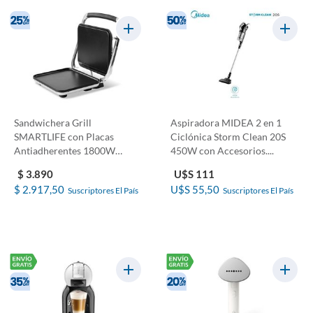
Sandwichera Grill
Aspiradora MIDEA 2 en 1
SMARTLIFE con Placas
Ciclónica Storm Clean 20S
Antiadherentes 1800W
450W con Accesorios....
SLSG1700
$ 3.890
U$S 111
$ 2.917,50
U$S 55,50
Suscriptores El País
Suscriptores El País