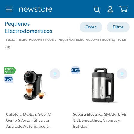
Pequeños
Electrodomésticos
INICIO
/
ELECTRODOMÉSTICOS
/
PEQUEÑOS ELECTRODOMÉSTICOS
(1 - 20 DE
68)
Cafetera DOLCE GUSTO
Sopera Eléctrica SMARTLIFE
Genio S Automática con
1.8L Smoothies, Cremas y
Apagado Automático y
Batidos
Calen...