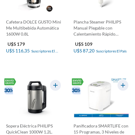
Cafetera DOLCE GUSTO Mini
Plancha Steamer PHILIPS
Me Multibebida Automática
Manual Plegable con
1600W 0.8L
Calentamiento Rápido
1000W...
U$S 179
U$S 109
U$S 116,35
U$S 87,20
Suscriptores El 
Suscriptores El País
País
Sopera Eléctrica PHILIPS
Panificadora SMARTLIFE con
QuickClean 1000W 1.2L.
15 Programas, 3 Niveles de