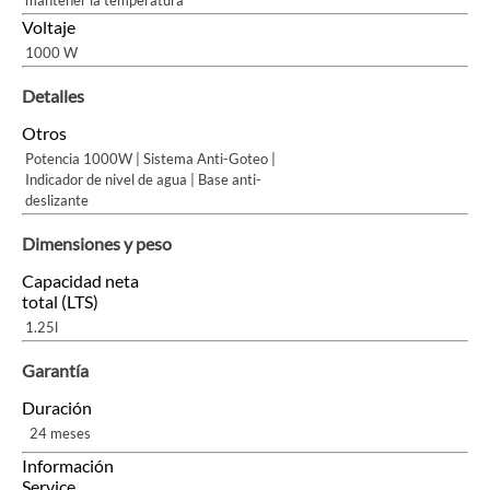
mantener la temperatura
Voltaje
1000 W
Detalles
Otros
Potencia 1000W | Sistema Anti-Goteo |
Indicador de nivel de agua | Base anti-
deslizante
Dimensiones y peso
Capacidad neta
total (LTS)
1.25l
Garantía
Duración
24 meses
Información
Service