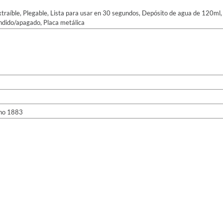
traíble, Plegable, Lista para usar en 30 segundos, Depósito de agua de 120ml, 
ndido/apagado, Placa metálica
no 1883