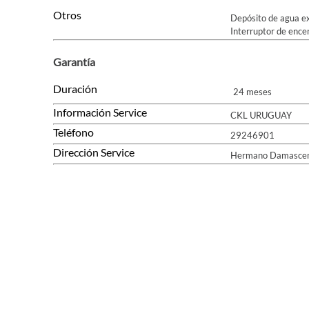
Otros
Depósito de agua ex
Interruptor de ence
Garantía
Duración
24 meses
Información Service
CKL URUGUAY
Teléfono
29246901
Dirección Service
Hermano Damasce