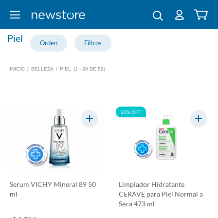
Piel
INICIO
/
BELLEZA
/
PIEL
(1 - 20 DE 59)
20% OFF
Serum VICHY Mineral 89 50
Limpiador Hidratante
ml
CERAVE para Piel Normal a
Seca 473 ml