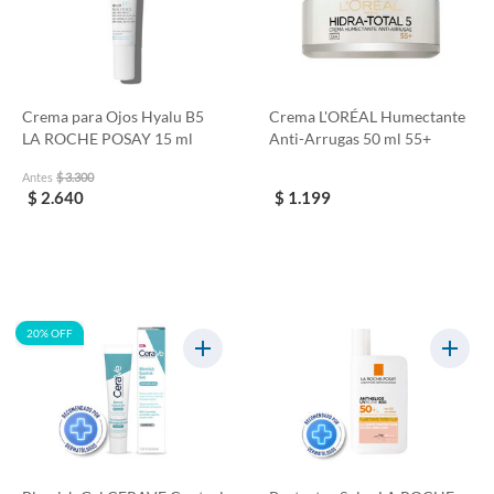
Crema para Ojos Hyalu B5
Crema L'ORÉAL Humectante
LA ROCHE POSAY 15 ml
Anti-Arrugas 50 ml 55+
Antes
$ 3.300
$ 2.640
$ 1.199
20% OFF