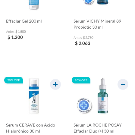
Effaclar Gel 200 ml
Serum VICHY Mineral 89
Probiotic 30 ml
Antes
$ 1.500
$ 1.200
Antes
$ 2.750
$ 2.063
20% OFF
20% OFF
Serum CERAVE con Acido
Sérum LA ROCHE POSAY
Hialurónico 30 ml
Effaclar Duo (+) 30 ml