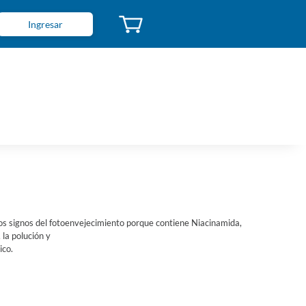
Ingresar
los signos del fotoenvejecimiento porque contiene Niacinamida,
 la polución y
ico.