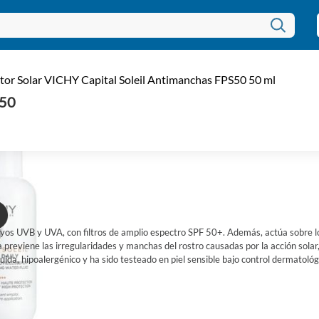
tor Solar VICHY Capital Soleil Antimanchas FPS50 50 ml
150
 rayos UVB y UVA, con filtros de amplio espectro SPF 50+. Además, actúa sobre 
previene las irregularidades y manchas del rostro causadas por la acción solar,
uida, hipoalergénico y ha sido testeado en piel sensible bajo control dermatológ