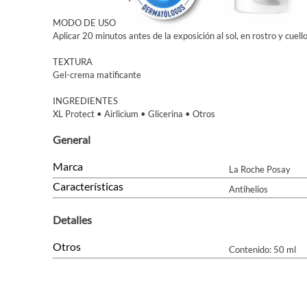
MODO DE USO
Aplicar 20 minutos antes de la exposición al sol, en rostro y cuell
TEXTURA
Gel-crema matificante
INGREDIENTES
XL Protect • Airlicium • Glicerina • Otros
General
Marca
La Roche Posay
Características
Antihelios
Detalles
Otros
Contenido: 50 ml