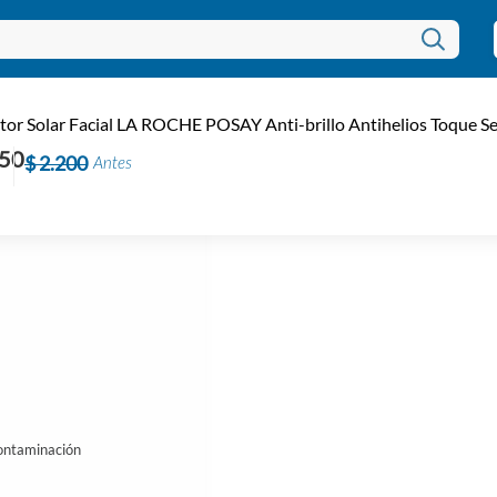
tor Solar Facial LA ROCHE POSAY Anti-brillo Antihelios Toque Se
650
$ 2.200
Antes
contaminación