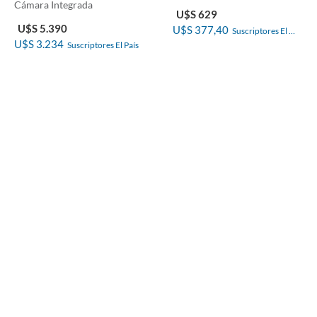
Cámara Integrada
U$S 629
U$S 5.390
U$S 377,40
Suscriptores El 
U$S 3.234
Suscriptores El País
País