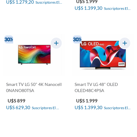
U$S 1.999
U$S 1.279,20
Suscriptores El 
U$S 1.399,30
Suscriptores El 
País
País
Smart TV LG 50" 4K Nanocell
Smart TV LG 48" OLED
0NANO80TSA
OLED48C4PSA
U$S 899
U$S 1.999
U$S 629,30
U$S 1.399,30
Suscriptores El 
Suscriptores El 
País
País