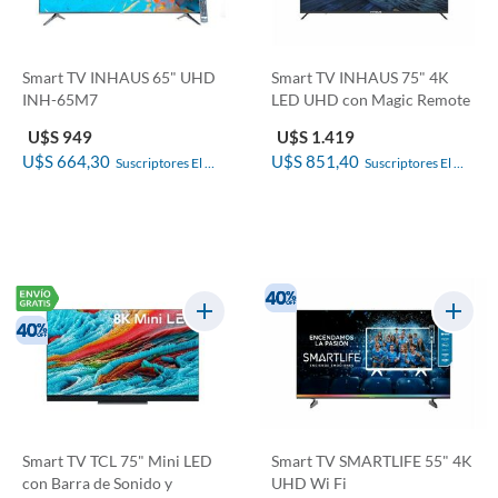
Smart TV INHAUS 65" UHD
Smart TV INHAUS 75" 4K
INH-65M7
LED UHD con Magic Remote
U$S 949
U$S 1.419
U$S 664,30
U$S 851,40
Suscriptores El 
Suscriptores El 
País
País
Smart TV TCL 75" Mini LED
Smart TV SMARTLIFE 55" 4K
con Barra de Sonido y
UHD Wi Fi