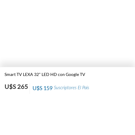
Smart TV LEXA 32" LED HD con Google TV
U$S 265
U$S 159
Suscriptores El País