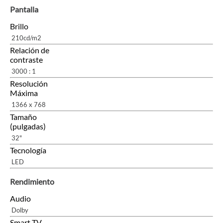
Pantalla
Brillo
210cd/m2
Relación de
contraste
3000 : 1
Resolución
Máxima
1366 x 768
Tamaño
(pulgadas)
32"
Tecnología
LED
Rendimiento
Audio
Dolby
Smart TV