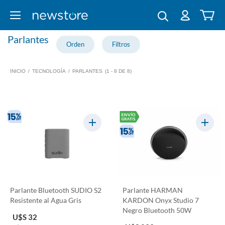
Parlantes
INICIO
/
TECNOLOGÍA
/
PARLANTES
(1 - 8 DE 8)
Parlante Bluetooth SUDIO S2
Parlante HARMAN
Resistente al Agua Gris
KARDON Onyx Studio 7
Negro Bluetooth 50W
U$S 32