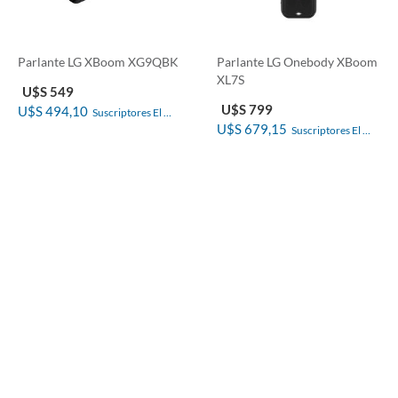
Parlante LG XBoom XG9QBK
Parlante LG Onebody XBoom
XL7S
U$S 549
U$S 799
U$S 494,10
Suscriptores El 
U$S 679,15
Suscriptores El 
País
País