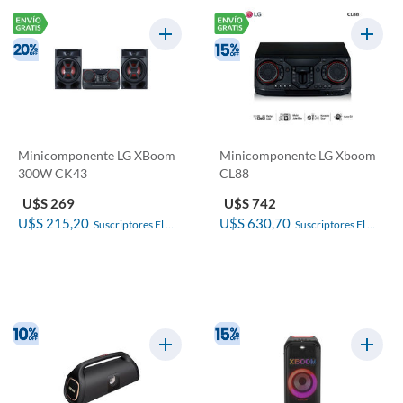
Minicomponente LG XBoom
Minicomponente LG Xboom
300W CK43
CL88
U$S 269
U$S 742
U$S 215,20
U$S 630,70
Suscriptores El 
Suscriptores El 
País
País