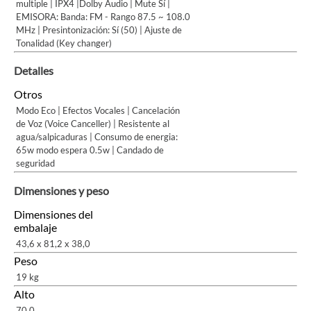
multiple | IPX4 |Dolby Audio | Mute Sí |
EMISORA: Banda: FM - Rango 87.5 ~ 108.0
MHz | Presintonización: Sí (50) | Ajuste de
Tonalidad (Key changer)
Detalles
Otros
Modo Eco | Efectos Vocales | Cancelación
de Voz (Voice Canceller) | Resistente al
agua/salpicaduras | Consumo de energia:
65w modo espera 0.5w | Candado de
seguridad
Dimensiones y peso
Dimensiones del
embalaje
43,6 x 81,2 x 38,0
Peso
19 kg
Alto
70,0