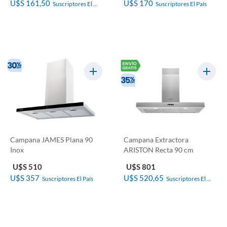
U$S 161,50
U$S 170
Suscriptores El 
Suscriptores El País
País
Campana JAMES Plana 90
Campana Extractora
Inox
ARISTON Recta 90 cm
U$S 510
U$S 801
U$S 357
U$S 520,65
Suscriptores El País
Suscriptores El 
País