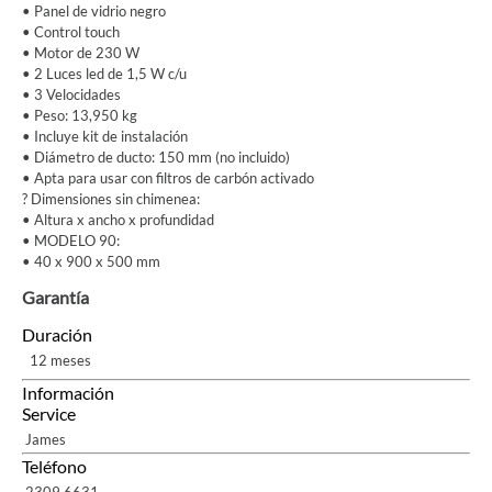
• Panel de vidrio negro
• Control touch
• Motor de 230 W
• 2 Luces led de 1,5 W c/u
• 3 Velocidades
• Peso: 13,950 kg
• Incluye kit de instalación
• Diámetro de ducto: 150 mm (no incluido)
• Apta para usar con filtros de carbón activado
? Dimensiones sin chimenea:
• Altura x ancho x profundidad
• MODELO 90:
• 40 x 900 x 500 mm
Garantía
Duración
12 meses
Información
Service
James
Teléfono