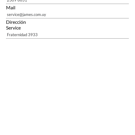
2309 6631
Mail
service@james.com.uy
Dirección
Service
Fraternidad 3933