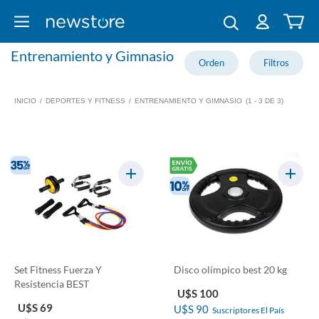
Entrenamiento y Gimnasio
INICIO
/
DEPORTES Y FITNESS
/
ENTRENAMIENTO Y GIMNASIO
(1 - 3 DE 3)
Set Fitness Fuerza Y
Disco olímpico best 20 kg
Resistencia BEST
U$S 100
U$S 69
U$S 90
Suscriptores El País