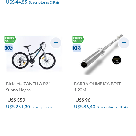
U$S 44,85
Suscriptores El País
Bicicleta ZANELLA R24
BARRA OLIMPICA BEST
Suono Negro
1.20M
U$S 359
U$S 96
U$S 251,30
U$S 86,40
Suscriptores El 
Suscriptores El País
País