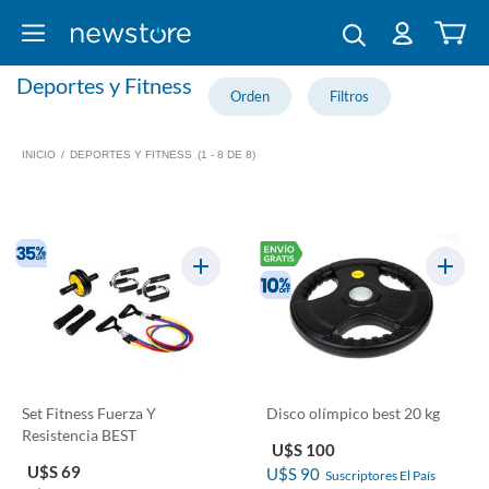
Deportes y Fitness
INICIO
/
DEPORTES Y FITNESS
(1 - 8 DE 8)
Set Fitness Fuerza Y
Disco olímpico best 20 kg
Resistencia BEST
U$S 100
U$S 69
U$S 90
Suscriptores El País