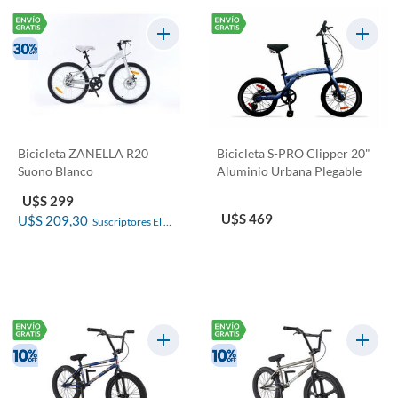
Bicicleta ZANELLA R20
Bicicleta S-PRO Clipper 20"
Suono Blanco
Aluminio Urbana Plegable
U$S 299
U$S 469
U$S 209,30
Suscriptores El 
País