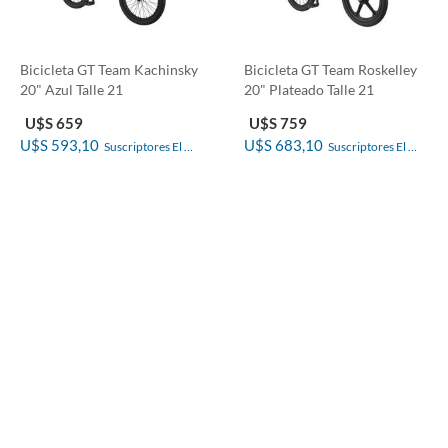
Bicicleta GT Team Kachinsky
Bicicleta GT Team Roskelley
20" Azul Talle 21
20" Plateado Talle 21
U$S 659
U$S 759
U$S 593,10
U$S 683,10
Suscriptores El 
Suscriptores El 
País
País