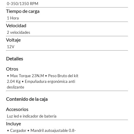
0-350/1350 RPM
Tiempo de carga
1 Hora
Velocidad
2 velocidades
Voltaje
12V
Detalles
Otros
• Max Torque 23N.M • Peso Bruto del kit
2.04 Kg • Empuñadura ergonómica anti
deslizante
Contenido de la caja
Accesorios
Luz led e indicador de batería
Incluye
• Cargador • Mandril autoajustable 0.8-