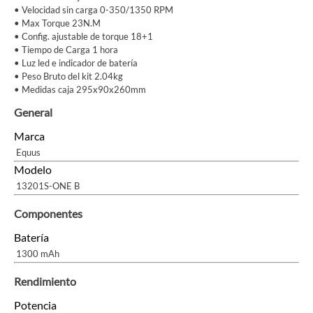
• Velocidad sin carga 0-350/1350 RPM
• Max Torque 23N.M
• Config. ajustable de torque 18+1
• Tiempo de Carga 1 hora
• Luz led e indicador de batería
• Peso Bruto del kit 2.04kg
• Medidas caja 295x90x260mm
General
Marca
Equus
Modelo
13201S-ONE B
Componentes
Batería
1300 mAh
Rendimiento
Potencia