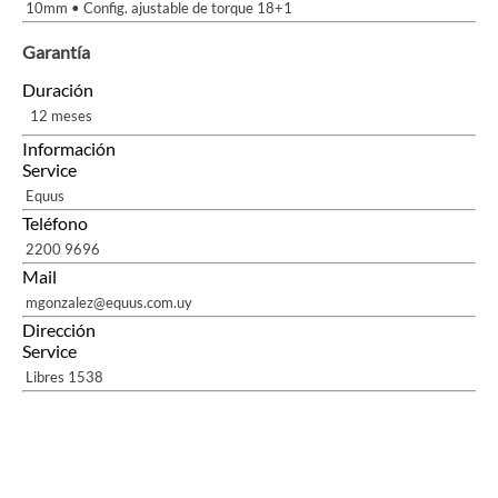
10mm • Config. ajustable de torque 18+1
Garantía
Duración
12 meses
Información
Service
Equus
Teléfono
2200 9696
Mail
mgonzalez@equus.com.uy
Dirección
Service
Libres 1538