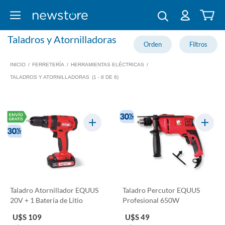
Taladros y Atornilladoras
INICIO
/
FERRETERÍA
/
HERRAMIENTAS ELÉCTRICAS
/
TALADROS Y ATORNILLADORAS
(1 - 8 DE 8)
Taladro Atornillador EQUUS
Taladro Percutor EQUUS
20V + 1 Batería de Litio
Profesional 650W
U$S 109
U$S 49