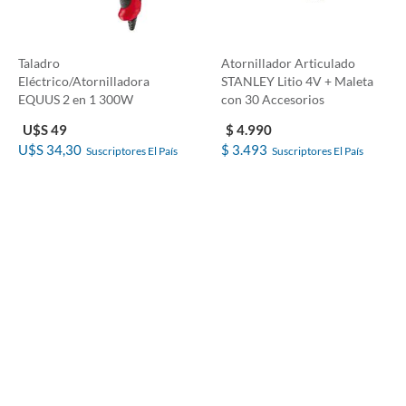
Taladro
Atornillador Articulado
Eléctrico/Atornilladora
STANLEY Litio 4V + Maleta
EQUUS 2 en 1 300W
con 30 Accesorios
U$S 49
$ 4.990
U$S 34,30
$ 3.493
Suscriptores El País
Suscriptores El País