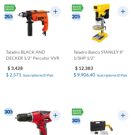
Taladro BLACK AND
Taladro Banco STANLEY 8"
DECKER 1/2" Percutor VVR
1/3HP 1/2"
$ 3.428
$ 12.383
$ 2.571
$ 9.906,40
Suscriptores El País
Suscriptores El País