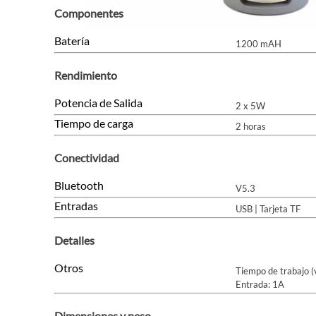
Componentes
Batería
1200 mAH
Rendimiento
Potencia de Salida
2 x 5W
Tiempo de carga
2 horas
Conectividad
Bluetooth
V5.3
Entradas
USB | Tarjeta TF
Detalles
Otros
Tiempo de trabajo (
Entrada: 1A
Dimensiones y peso