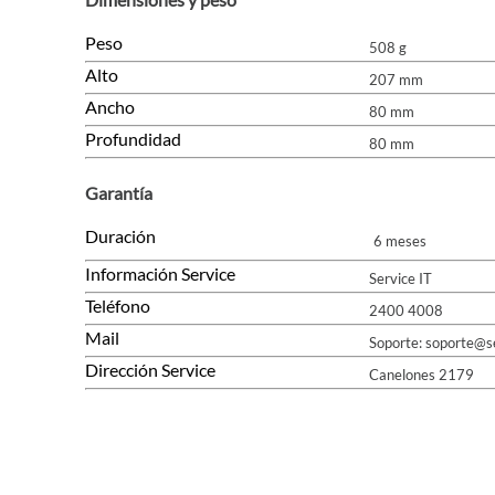
Peso
508 g
Alto
207 mm
Ancho
80 mm
Profundidad
80 mm
Garantía
Duración
6 meses
Información Service
Service IT
Teléfono
2400 4008
Mail
Soporte: soporte@se
Dirección Service
Canelones 2179