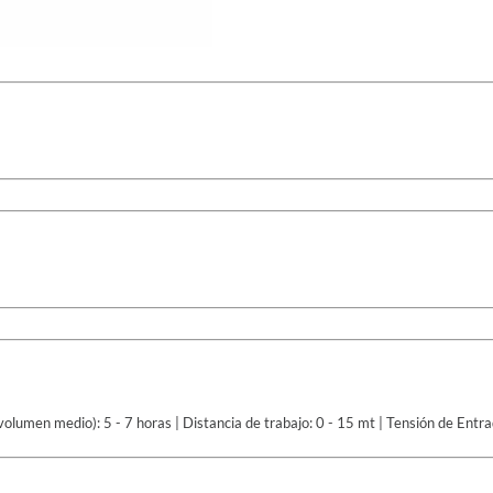
volumen medio): 5 - 7 horas | Distancia de trabajo: 0 - 15 mt | Tensión de Entr