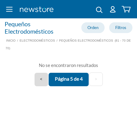
Pequeños
Electrodomésticos
INICIO
/
ELECTRODOMÉSTICOS
/
PEQUEÑOS ELECTRODOMÉSTICOS
(81 - 70 DE
70)
No se encontraron resultados
<
Página 5 de 4
>