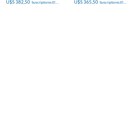
U$S 382,50
U$S 365,50
Suscriptores El 
Suscriptores El 
País
País