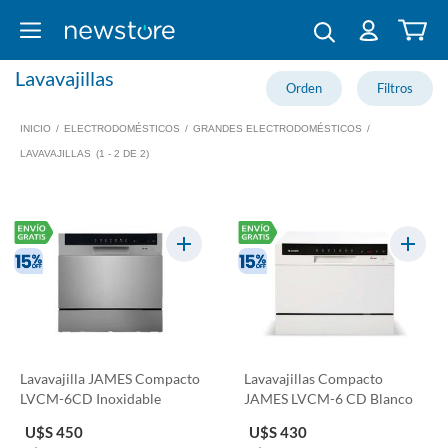
Lavavajillas
INICIO
/
ELECTRODOMÉSTICOS
/
GRANDES ELECTRODOMÉSTICOS
/
LAVAVAJILLAS
(1 - 2 DE 2)
Lavavajilla JAMES Compacto
Lavavajillas Compacto
LVCM-6CD Inoxidable
JAMES LVCM-6 CD Blanco
U$S 450
U$S 430