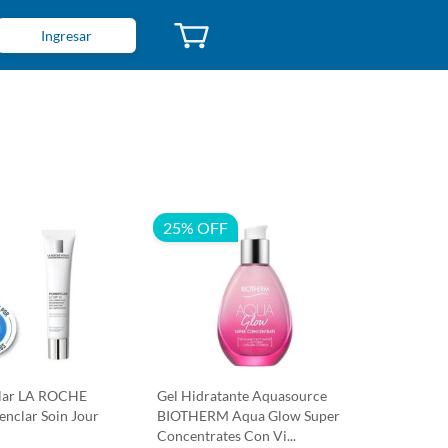
Ingresar
25% OFF
olar LA ROCHE
Gel Hidratante Aquasource
nclar Soin Jour
BIOTHERM Aqua Glow Super
Concentrates Con Vi...