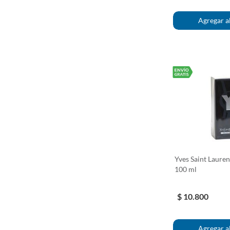
Yves Saint Laure
100 ml
$ 10.800