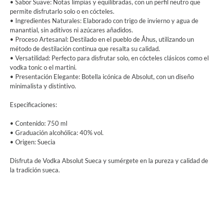
• Sabor Suave: Notas limpias y equilibradas, con un perfil neutro que
permite disfrutarlo solo o en cócteles.
• Ingredientes Naturales: Elaborado con trigo de invierno y agua de
manantial, sin aditivos ni azúcares añadidos.
• Proceso Artesanal: Destilado en el pueblo de Åhus, utilizando un
método de destilación continua que resalta su calidad.
• Versatilidad: Perfecto para disfrutar solo, en cócteles clásicos como el
vodka tonic o el martini.
• Presentación Elegante: Botella icónica de Absolut, con un diseño
minimalista y distintivo.
Especificaciones:
• Contenido: 750 ml
• Graduación alcohólica: 40% vol.
• Origen: Suecia
Disfruta de Vodka Absolut Sueca y sumérgete en la pureza y calidad de
la tradición sueca.