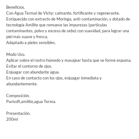
Beneficios.
Con Agua Termal de Vichy: calmante, fortificante y regenerante.
Enriquecido con extracto de Moringa, anti-contaminación, y dotado de
tecnología Amilite que remueve las impurezas (partículas
contaminantes, polvo y exceso de sebo) con suavidad, para lograr una
piel más suave y fresca.
Adaptado a pieles sensibles.
Modo Uso.
Aplicar sobre el rostro húmedo y masajear hasta que se forme espuma.
Evitar el contorno de ojos.
Enjuagar con abundante agua.
En caso de contacto con los ojos, enjuagar inmediata y
abundantemente.
Composición.
Purisoft,amilite,agua Terma.
Presentación.
200ml