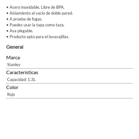
• Acero inoxidable, Libre de BPA.
• Aislamiento al vacío de doble pared.
• A prueba de fugas.
• Puedes usar la tapa como taza.
• Asa plegable.
• Producto apto para el lavavajillas.
General
Marca
Stanley
Características
Capacidad: 1.3L
Color
Rojo