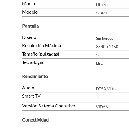
Marca
Hisense
Modelo
58A6H
Pantalla
Diseño
Sin bordes
Resolución Máxima
3840 x 2160
Tamaño (pulgadas)
58
Tecnología
LED
Rendimiento
Audio
DTS X Virtual
Smart TV
Si
Versión Sistema Operativo
VIDAA
Conectividad