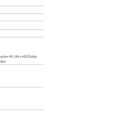
lución 4K Ultra HD|Dolby
ideo