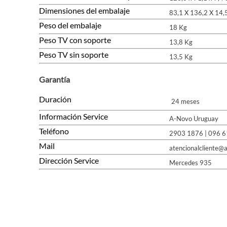
Dimensiones del embalaje
83,1 X 136,2 X 14,5
Peso del embalaje
18 Kg
Peso TV con soporte
13,8 Kg
Peso TV sin soporte
13,5 Kg
Garantía
Duración
24 meses
Información Service
A-Novo Uruguay
Teléfono
2903 1876 | 096 6
Mail
atencionalcliente@
Dirección Service
Mercedes 935