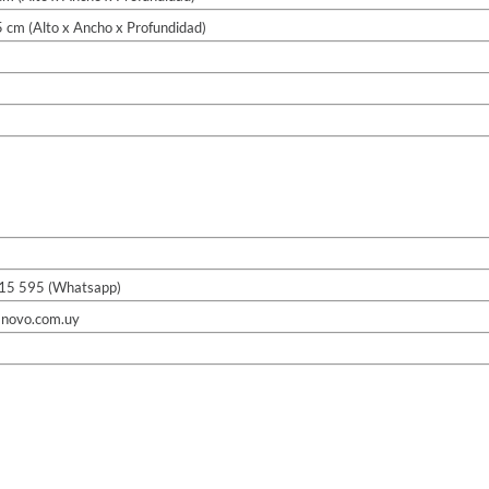
 cm (Alto x Ancho x Profundidad)
15 595 (Whatsapp)
anovo.com.uy