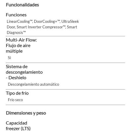
Funcionalidades
Funciones
LinearCooling™, DoorCooling+™, UltraSleek
Door, Smart Inverter Compressor™, Smart
Diagnosis™
Multi-Air Flow:
Flujo de aire
múltiple
Si
Sistema de
descongelamiento
- Deshielo
Descongelamiento automático
Tipo de frío
Frío seco
Dimensiones y peso
Capacidad
freezer (LTS)