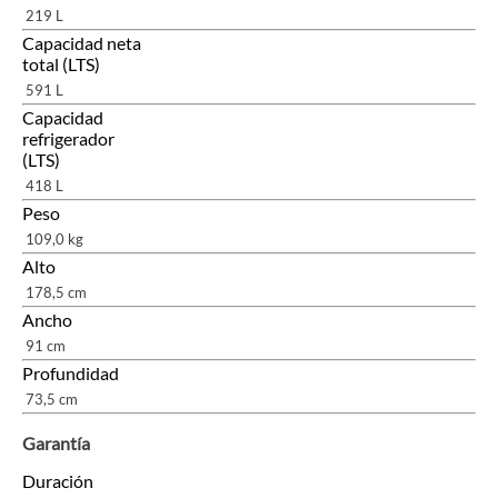
219 L
Capacidad neta
total (LTS)
591 L
Capacidad
refrigerador
(LTS)
418 L
Peso
109,0 kg
Alto
178,5 cm
Ancho
91 cm
Profundidad
73,5 cm
Garantía
Duración