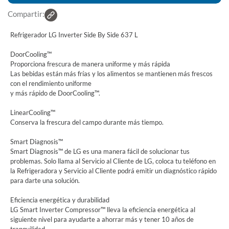
Compartir:
Refrigerador LG Inverter Side By Side 637 L
DoorCooling™
Proporciona frescura de manera uniforme y más rápida
Las bebidas están más frías y los alimentos se mantienen más frescos
con el rendimiento uniforme
y más rápido de DoorCooling™.
LinearCooling™
Conserva la frescura del campo durante más tiempo.
Smart Diagnosis™
Smart Diagnosis™ de LG es una manera fácil de solucionar tus
problemas. Solo llama al Servicio al Cliente de LG, coloca tu teléfono en
la Refrigeradora y Servicio al Cliente podrá emitir un diagnóstico rápido
para darte una solución.
Eficiencia energética y durabilidad
LG Smart Inverter Compressor™ lleva la eficiencia energética al
siguiente nivel para ayudarte a ahorrar más y tener 10 años de