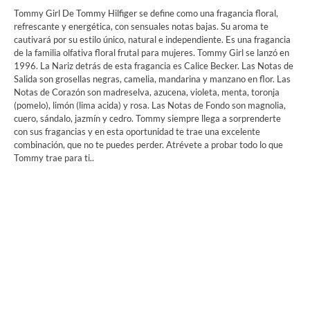
Tommy Girl De Tommy Hilfiger se define como una fragancia floral,
refrescante y energética, con sensuales notas bajas. Su aroma te
cautivará por su estilo único, natural e independiente. Es una fragancia
de la familia olfativa floral frutal para mujeres. Tommy Girl se lanzó en
1996. La Nariz detrás de esta fragancia es Calice Becker. Las Notas de
Salida son grosellas negras, camelia, mandarina y manzano en flor. Las
Notas de Corazón son madreselva, azucena, violeta, menta, toronja
(pomelo), limón (lima acida) y rosa. Las Notas de Fondo son magnolia,
cuero, sándalo, jazmín y cedro. Tommy siempre llega a sorprenderte
con sus fragancias y en esta oportunidad te trae una excelente
combinación, que no te puedes perder. Atrévete a probar todo lo que
Tommy trae para ti..