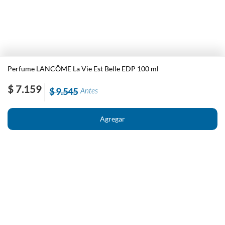
Perfume LANCÔME La Vie Est Belle EDP 100 ml
$ 7.159
$ 9.545
Antes
Nosotros