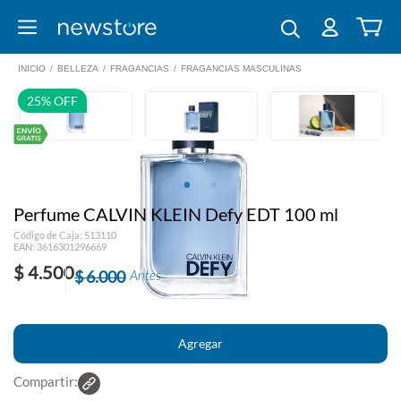
INICIO
/
BELLEZA
/
FRAGANCIAS
/
FRAGANCIAS MASCULINAS
25% OFF
Perfume CALVIN KLEIN Defy EDT 100 ml
Código de Caja: 513110
EAN: 3616301296669
$ 4.500
$ 6.000
Antes
Compartir: