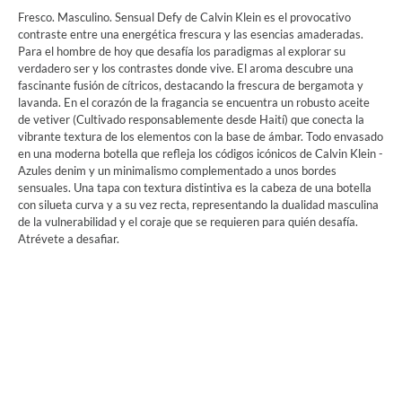
Fresco. Masculino. Sensual Defy de Calvin Klein es el provocativo
contraste entre una energética frescura y las esencias amaderadas.
Para el hombre de hoy que desafía los paradigmas al explorar su
verdadero ser y los contrastes donde vive. El aroma descubre una
fascinante fusión de cítricos, destacando la frescura de bergamota y
lavanda. En el corazón de la fragancia se encuentra un robusto aceite
de vetiver (Cultivado responsablemente desde Haití) que conecta la
vibrante textura de los elementos con la base de ámbar. Todo envasado
en una moderna botella que refleja los códigos icónicos de Calvin Klein -
Azules denim y un minimalismo complementado a unos bordes
sensuales. Una tapa con textura distintiva es la cabeza de una botella
con silueta curva y a su vez recta, representando la dualidad masculina
de la vulnerabilidad y el coraje que se requieren para quién desafía.
Atrévete a desafiar.