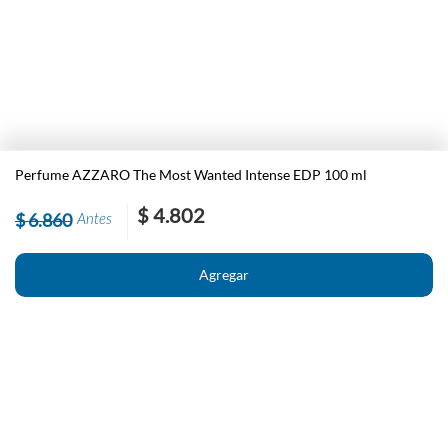
Perfume AZZARO The Most Wanted Intense EDP 100 ml
$ 4.802
$ 6.860
Antes