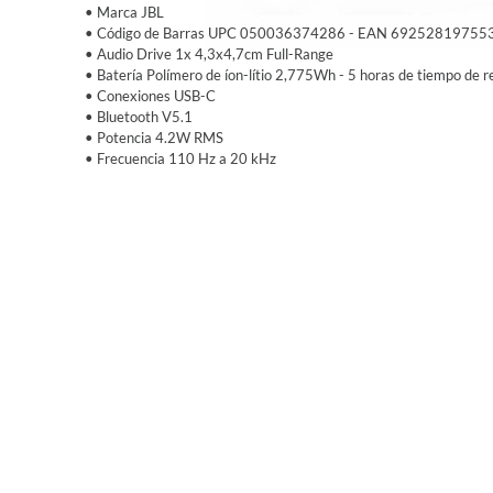
• Marca JBL
• Código de Barras UPC 050036374286 - EAN 69252819755
• Audio Drive 1x 4,3x4,7cm Full-Range
• Batería Polímero de íon-lítio 2,775Wh - 5 horas de tiempo de 
• Conexiones USB-C
• Bluetooth V5.1
• Potencia 4.2W RMS
• Frecuencia 110 Hz a 20 kHz