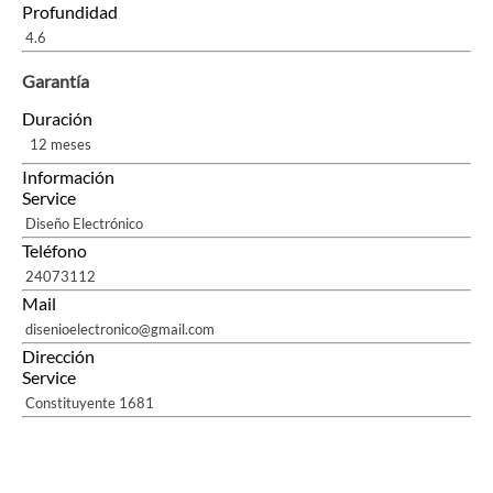
Profundidad
4.6
Garantía
Duración
12 meses
Información
Service
Diseño Electrónico
Teléfono
24073112
Mail
disenioelectronico@gmail.com
Dirección
Service
Constituyente 1681