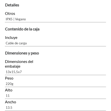
Detalles
Otros
IPX5 | Vegano
Contenido de la caja
Incluye
Cable de carga
Dimensiones y peso
Dimensiones del
embalaje
13x15,5x7
Peso
220g
Alto
11
Ancho
13.5