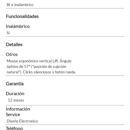
Bt e inalámbrico
Funcionalidades
Inalámbrico
Sí
Detalles
Otros
Mouse ergonómico vertical Lift. Ángulo
óptimo de 57° ("posición de sujeción
natural"). Clicks silenciosos y botón rueda.
Garantía
Duración
12 meses
Información
Service
Diseño Electronico
Teléfono