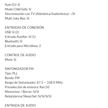
Auto DJ: Sí
Modo Child Safe: Sí
Sincronización con TV (Alámbrica/Inalámbrica): -/Sí
Multi Juke Box: Sí
ENTRADAS DE CONEXIÓN
USB: Sí (2)
Entrada Auxiliar: Sí (1)
Bluetooth: Sí
Entrada para Micrófono: 2
CONTROL DE AUDIO
Mute: Sí
SINTONIZADOR FM
Tipo: PLL
Banda: FM
Rango de Sintonizador: 87.5 ~ 108.0 MHz
Preselección de emisora: Ran.50
Memorizar / Borrar: Sí/Sí
Reloj/alarma/Sleep/Set: Sí/Sí/Sí/Sí
ENTRADA DE AUDIO