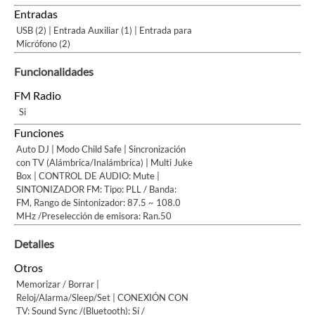
Entradas
USB (2) | Entrada Auxiliar (1) | Entrada para
Micrófono (2)
Funcionalidades
FM Radio
Si
Funciones
Auto DJ | Modo Child Safe | Sincronización
con TV (Alámbrica/Inalámbrica) | Multi Juke
Box | CONTROL DE AUDIO: Mute |
SINTONIZADOR FM: Tipo: PLL / Banda:
FM, Rango de Sintonizador: 87.5 ~ 108.0
MHz /Preselección de emisora: Ran.50
Detalles
Otros
Memorizar / Borrar |
Reloj/Alarma/Sleep/Set | CONEXIÓN CON
TV: Sound Sync /(Bluetooth): Sí /