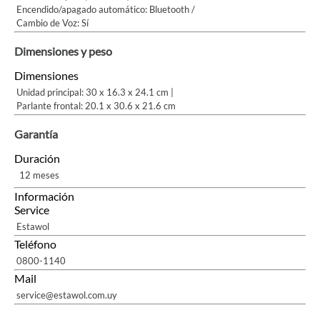
Encendido/apagado automático: Bluetooth /
Cambio de Voz: Sí
Dimensiones y peso
Dimensiones
Unidad principal: 30 x 16.3 x 24.1 cm |
Parlante frontal: 20.1 x 30.6 x 21.6 cm
Garantía
Duración
12 meses
Información
Service
Estawol
Teléfono
0800-1140
Mail
service@estawol.com.uy