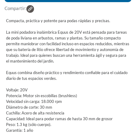
Compartir:
Compacta, práctica y potente para podas rápidas y precisas.
La mini podadora inalámbrica Equus de 20V está pensada para tareas
de poda liviana en arbustos, ramas y plantas. Su tamaño compacto
permite maniobrar con facilidad incluso en espacios reducidos, mientras
que su batería de litio ofrece libertad de movimiento y autonomía de
trabajo. Ideal para quienes buscan una herramienta ágil y segura para
el mantenimiento del jardín.
Equus combina diseño práctico y rendimiento confiable para el cuidado
diario de tus espacios verdes.
Voltaje: 20V
Potencia: Motor sin escobillas (brushless)
Velocidad sin carga: 18.000 rpm
Diámetro de corte: 30 mm
Cuchilla: Acero de alta resistencia
Capacidad: Ideal para podar ramas de hasta 30 mm de grosor
Peso: 1.3 kg (sólo cuerpo).
Garantía: 1 año