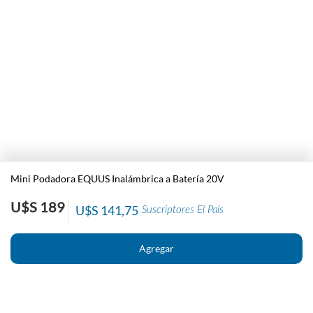
Mini Podadora EQUUS Inalámbrica a Batería 20V
U$S 189
U$S 141,75
Suscriptores El País