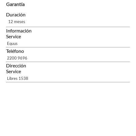
Garantía
Duración
12 meses
Información
Service
Equus
Teléfono
2200 9696
Dirección
Service
Libres 1538