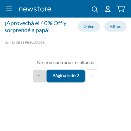
¡Aprovechá el 40% Off y
sorprendé a papá!
81 - 33 DE 33 RESULTADOS
No se encontraron resultados
<
Página 5 de 2
>