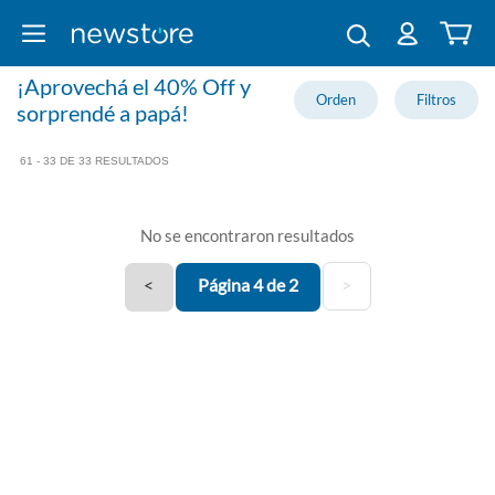
¡Aprovechá el 40% Off y
sorprendé a papá!
61 - 33 DE 33 RESULTADOS
No se encontraron resultados
<
Página 4 de 2
>