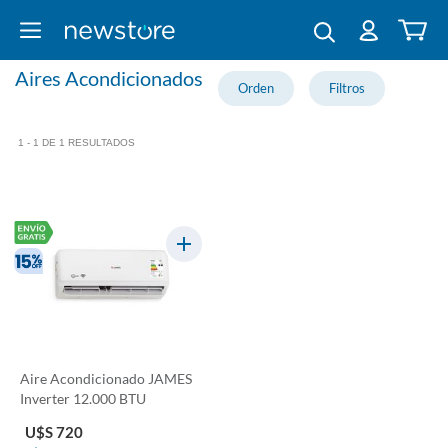
Aires Acondicionados
1 - 1 DE 1 RESULTADOS
Aire Acondicionado JAMES
Inverter 12.000 BTU
U$S 720