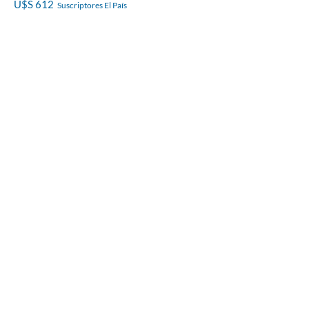
U$S 612
Suscriptores El País