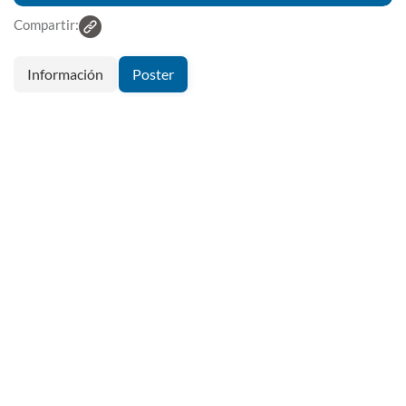
Compartir:
Información
Poster