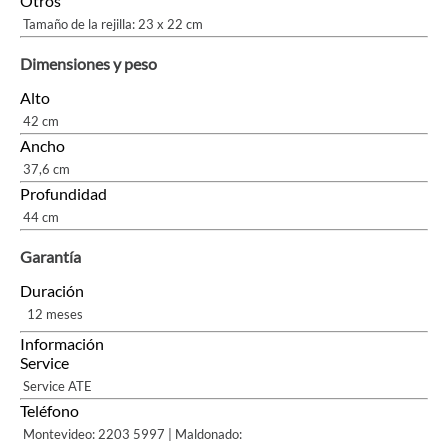
Otros
Tamaño de la rejilla: 23 x 22 cm
Dimensiones y peso
Alto
42 cm
Ancho
37,6 cm
Profundidad
44 cm
Garantía
Duración
12 meses
Información
Service
Service ATE
Teléfono
Montevideo: 2203 5997 | Maldonado: