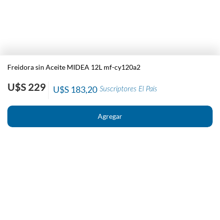
Freidora sin Aceite MIDEA 12L mf-cy120a2
U$S 229
U$S 183,20
Suscriptores El País
Nosotros