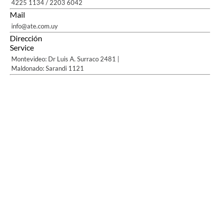
4225 1134 / 2203 6042
Mail
info@ate.com.uy
Dirección
Service
Montevideo: Dr Luis A. Surraco 2481 |
Maldonado: Sarandi 1121