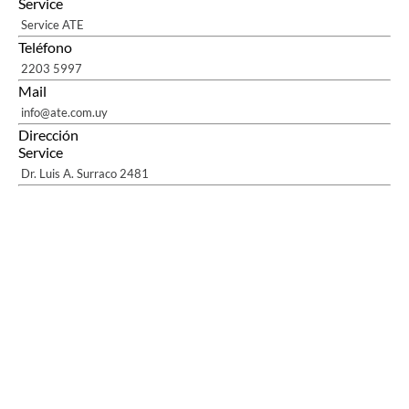
Service
Service ATE
Teléfono
2203 5997
Mail
info@ate.com.uy
Dirección
Service
Dr. Luis A. Surraco 2481