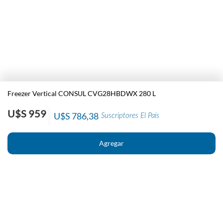
Freezer Vertical CONSUL CVG28HBDWX 280 L
U$S 959
U$S 786,38
Suscriptores El País