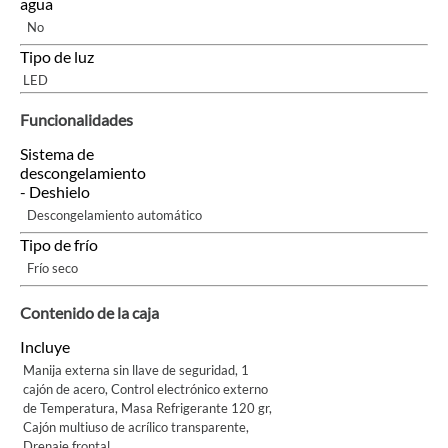
agua
No
Tipo de luz
LED
Funcionalidades
Sistema de
descongelamiento
- Deshielo
Descongelamiento automático
Tipo de frío
Frío seco
Contenido de la caja
Incluye
Manija externa sin llave de seguridad, 1
cajón de acero, Control electrónico externo
de Temperatura, Masa Refrigerante 120 gr,
Cajón multiuso de acrílico transparente,
Drenaje frontal