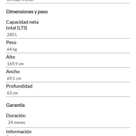
Dimensiones y peso
Capacidad neta
total (LTS)
280 L
Peso
64 kg
Alto
169,9 cm
Ancho
69,5 cm
Profundidad
63 cm
Garantía
Duración
24 meses
Información