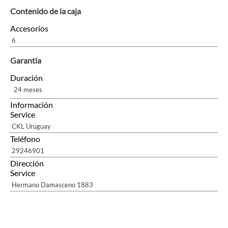
Contenido de la caja
Accesorios
6
Garantía
Duración
24 meses
Información
Service
CKL Uruguay
Teléfono
29246901
Dirección
Service
Hermano Damasceno 1883