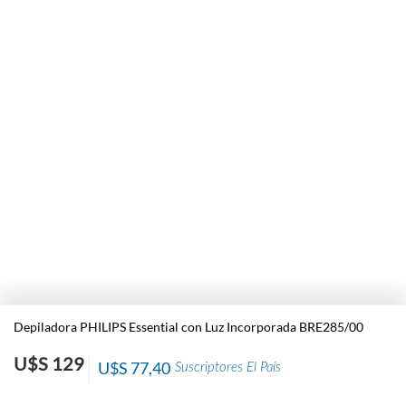
Depiladora PHILIPS Essential con Luz Incorporada BRE285/00
U$S 129
U$S 77,40
Suscriptores El País