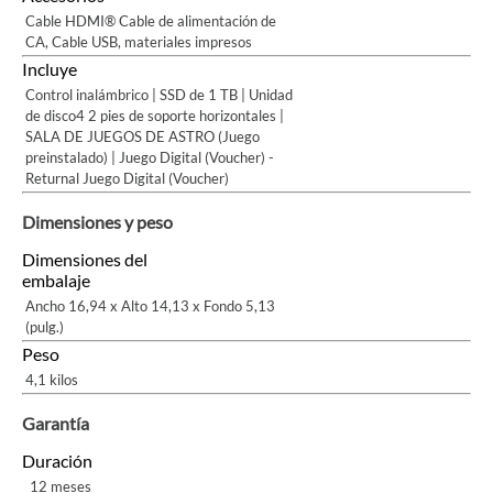
Cable HDMI® Cable de alimentación de
CA, Cable USB, materiales impresos
Incluye
Control inalámbrico | SSD de 1 TB | Unidad
de disco4 2 pies de soporte horizontales |
SALA DE JUEGOS DE ASTRO (Juego
preinstalado) | Juego Digital (Voucher) -
Returnal Juego Digital (Voucher)
Dimensiones y peso
Dimensiones del
embalaje
Ancho 16,94 x Alto 14,13 x Fondo 5,13
(pulg.)
Peso
4,1 kilos
Garantía
Duración
12 meses