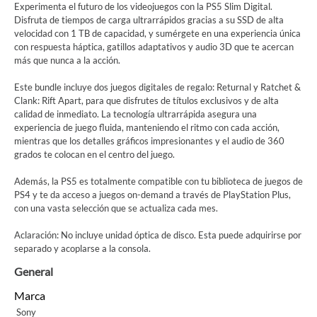
Experimenta el futuro de los videojuegos con la PS5 Slim Digital.
Disfruta de tiempos de carga ultrarrápidos gracias a su SSD de alta
velocidad con 1 TB de capacidad, y sumérgete en una experiencia única
con respuesta háptica, gatillos adaptativos y audio 3D que te acercan
más que nunca a la acción.
Este bundle incluye dos juegos digitales de regalo: Returnal y Ratchet &
Clank: Rift Apart, para que disfrutes de títulos exclusivos y de alta
calidad de inmediato. La tecnología ultrarrápida asegura una
experiencia de juego fluida, manteniendo el ritmo con cada acción,
mientras que los detalles gráficos impresionantes y el audio de 360
grados te colocan en el centro del juego.
Además, la PS5 es totalmente compatible con tu biblioteca de juegos de
PS4 y te da acceso a juegos on-demand a través de PlayStation Plus,
con una vasta selección que se actualiza cada mes.
Aclaración: No incluye unidad óptica de disco. Esta puede adquirirse por
separado y acoplarse a la consola.
General
Marca
Sony