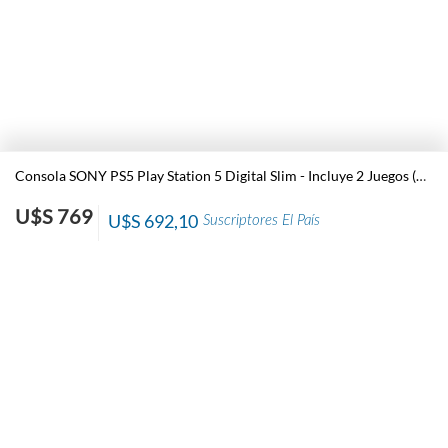
Consola SONY PS5 Play Station 5 Digital Slim - Incluye 2 Juegos (Returnal + Ratchet & Clank)
U$S 769
U$S 692,10
Suscriptores El País