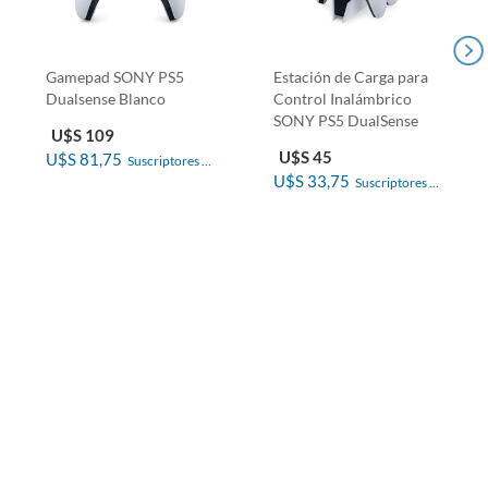
Gamepad SONY PS5
Estación de Carga para
Dualsense Blanco
Control Inalámbrico
SONY PS5 DualSense
U$S 109
U$S 45
U$S 81,75
Suscriptores El 
U$S 33,75
Suscriptores El 
País
País