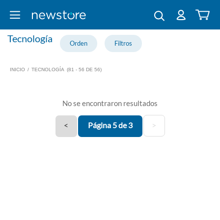
Tecnología
INICIO
/
TECNOLOGÍA
(81 - 56 DE 56)
No se encontraron resultados
<
Página 5 de 3
>