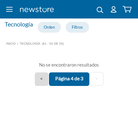
Tecnología
INICIO
/
TECNOLOGÍA
(61 - 54 DE 54)
No se encontraron resultados
<
Página 4 de 3
>