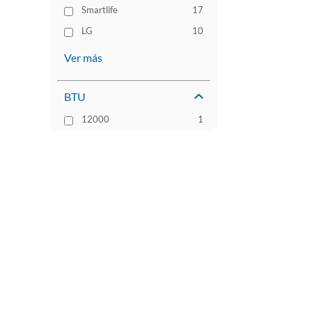
Smartlife
17
LG
10
Ver más
BTU
12000
1