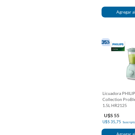
Licuadora PHILIP
Collection ProB
1.5L HR2125
U$S 55
U$S 35,75
Suscripto