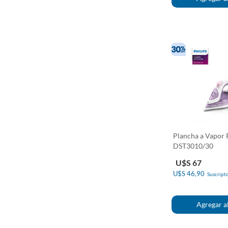
Plancha a Vapor 
DST3010/30
U$S 67
U$S 46,90
Suscripto