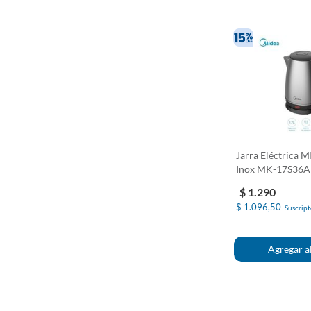
Jarra Eléctrica 
Inox MK-17S36A
$ 1.290
$ 1.096,50
Suscript