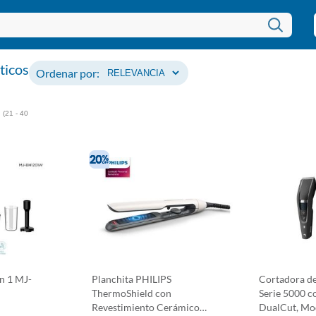
ticos
Ordenar por:
(21 - 40
n 1 MJ-
Planchita PHILIPS
Cortadora de
ThermoShield con
Serie 5000 c
Revestimiento Cerámico
DualCut, Mod