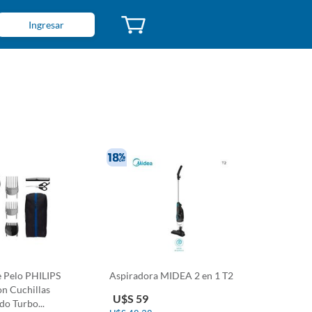
Ingresar
 Pelo PHILIPS
Aspiradora MIDEA 2 en 1 T2
on Cuchillas
U$S 59
o Turbo...