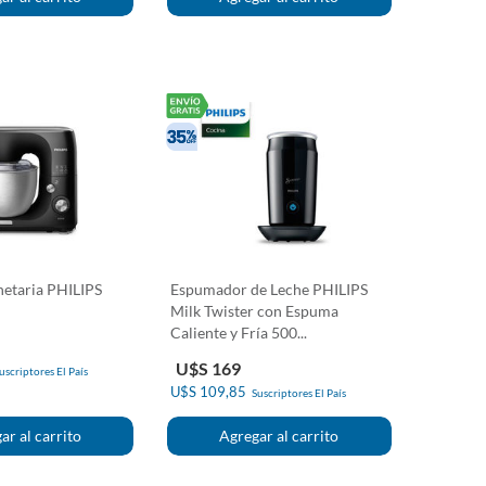
netaria PHILIPS
Espumador de Leche PHILIPS
Milk Twister con Espuma
Caliente y Fría 500...
U$S 169
uscriptores El País
U$S 109,85
Suscriptores El País